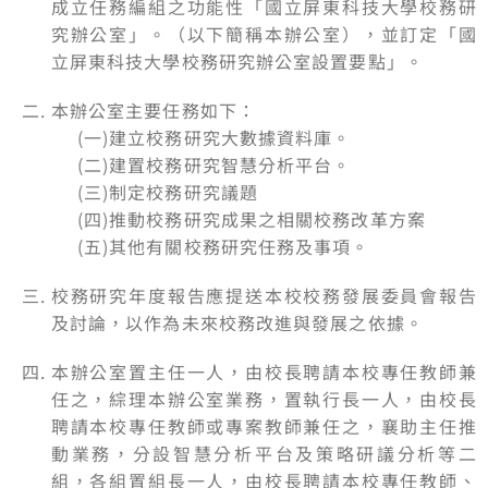
成立任務編組之功能性「國立屏東科技大學校務研
究辦公室」。（以下簡稱本辦公室），並訂定「國
立屏東科技大學校務研究辦公室設置要點」。
本辦公室主要任務如下：
(一)建立校務研究大數據資料庫。
(二)建置校務研究智慧分析平台。
(三)制定校務研究議題
(四)推動校務研究成果之相關校務改革方案
(五)其他有關校務研究任務及事項。
校務研究年度報告應提送本校校務發展委員會報告
及討論，以作為未來校務改進與發展之依據。
本辦公室置主任一人，由校長聘請本校專任教師兼
任之，綜理本辦公室業務，置執行長一人，由校長
聘請本校專任教師或專案教師兼任之，襄助主任推
動業務，分設智慧分析平台及策略研議分析等二
組，各組置組長一人，由校長聘請本校專任教師、