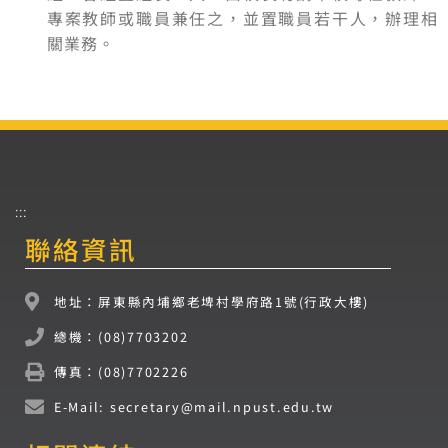
專案教師或職員兼任之，並置職員若干人，辦理相
關業務。
:::
聯絡資訊
地址：屏東縣內埔鄉老埤村學府路1號(行政大樓)
總機：(08)7703202
傳真：(08)7702226
E-Mail: secretary@mail.npust.edu.tw