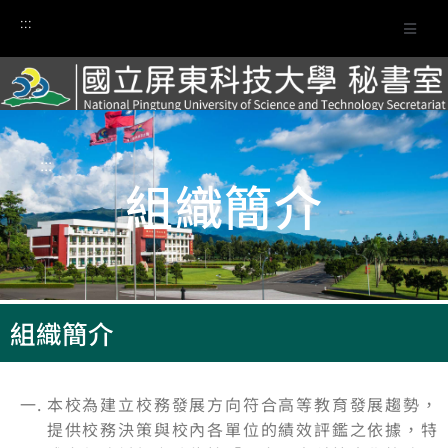
:::
:::
組織簡介
組織簡介
本校為建立校務發展方向符合高等教育發展趨勢，
提供校務決策與校內各單位的績效評鑑之依據，特