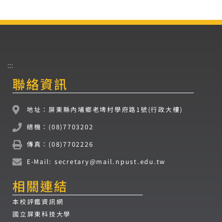
:::
聯絡資訊
地址：屏東縣內埔鄉老埤村學府路1號(行政大樓)
總機：(08)7703202
傳真：(08)7702226
E-Mail: secretary@mail.npust.edu.tw
相關連結
本校評鑑資訊網
國立屏東科技大學