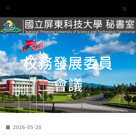
:::
:::
校務發展委員
會議
2026-05-20