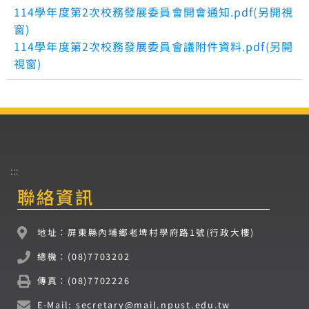
114學年度第2次校務發展委員會開會通知.pdf(另開視
窗)
114學年度第2次校務發展委員會議附件資料.pdf(另開
視窗)
:::
聯絡資訊
地址：屏東縣內埔鄉老埤村學府路1號(行政大樓)
總機：(08)7703202
傳真：(08)7702226
E-Mail: secretary@mail.npust.edu.tw