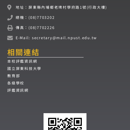
地址：屏東縣內埔鄉老埤村學府路1號(行政大樓)
總機：(08)7703202
傳真：(08)7702226
E-Mail: secretary@mail.npust.edu.tw
相關連結
本校評鑑資訊網
國立屏東科技大學
教育部
各級學校
評鑑資訊網